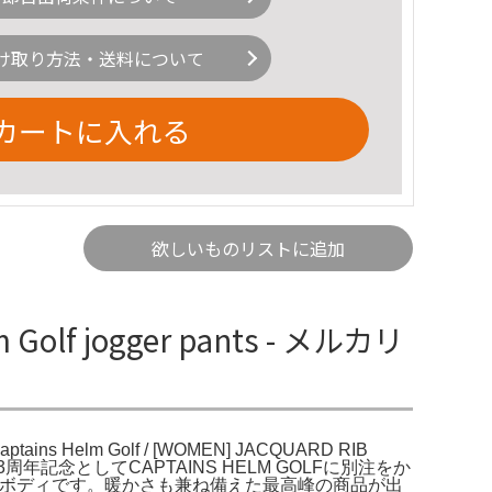
け取り方法・送料について
カートに入れる
欲しいものリストに追加
 Golf jogger pants - メルカリ
tains Helm Golf / [WOMEN] JACQUARD RIB
WHITELOS3周年記念としてCAPTAINS HELM GOLFに別注をか
るボディです。暖かさも兼ね備えた最高峰の商品が出