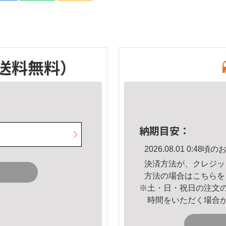
送料無料）
納期目安：
2026.08.01 0:4
決済方法が、クレジッ
方法の場合は
こちら
を
※土・日・祝日の注文
時間をいただく場合
。