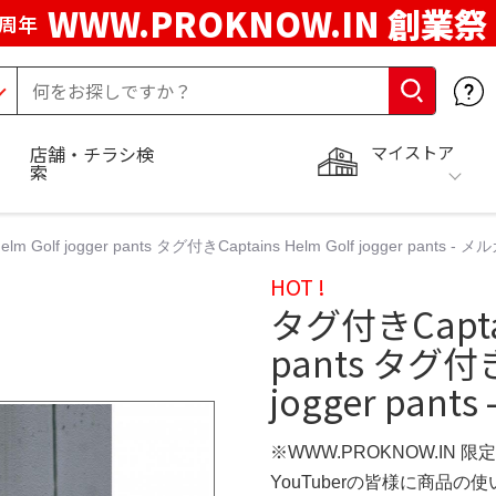
WWW.PROKNOW.IN 創業祭
5周年
マイストア
店舗・チラシ検
索
m Golf jogger pants タグ付きCaptains Helm Golf jogger pants - 
HOT !
タグ付きCaptain
pants タグ付きC
jogger pant
※WWW.PROKNOW.IN 限
YouTuberの皆様に商品