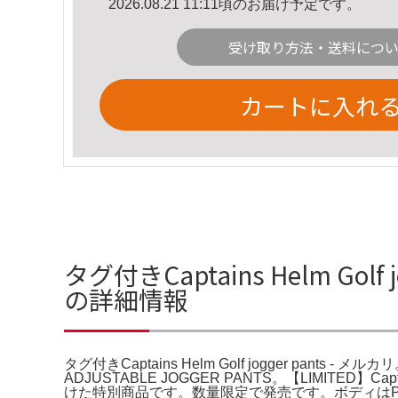
2026.08.21 11:11頃のお届け予定です。
受け取り方法・送料につ
カートに入れ
タグ付きCaptains Helm Golf j
の詳細情報
タグ付きCaptains Helm Golf jogger pants - メルカリ
ADJUSTABLE JOGGER PANTS。【LIMITED】Capta
けた特別商品です。数量限定で発売です。ボディは