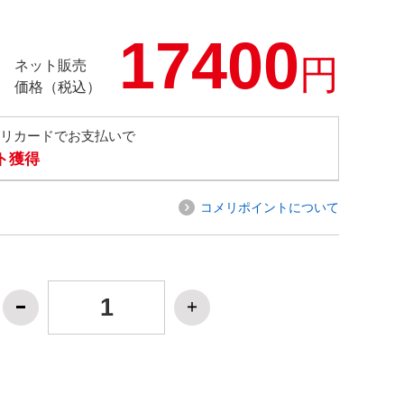
17400
円
ネット販売
価格（税込）
メリカードでお支払いで
ト獲得
コメリポイントについて