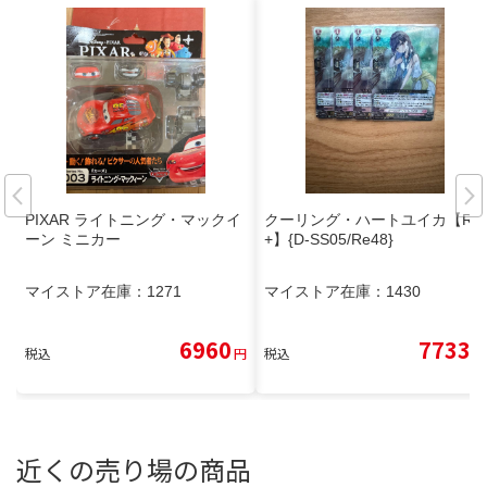
PIXAR ライトニング・マックイ
クーリング・ハートユイカ【Re
ーン ミニカー
+】{D-SS05/Re48}
マイストア在庫：
1271
マイストア在庫：
1430
6960
7733
税込
円
税込
円
近くの売り場の商品