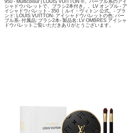
950 - Multicolour | LOUIS VUITTON ®。パープル系のアイ
シャドウパレットで、ブラシ2本付き。。LV オンブル - ア
イシャドウパレット - 350 ｜ルイ・ヴィトン 公式。- ブラ
ンド: LOUIS VUITTON- アイシャドウパレットの色: パー
プル系- 付属品: ブラシ2本- 製品名: LV OMBRES アイシャ
ドウパレットご覧いただきありがとうございます。