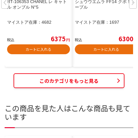
RT-106353 CHANEL レ キャト
シュウウエムラ FF14 クポ！ パ
ル オンブル N°5
ープル
マイストア在庫：
4682
マイストア在庫：
1697
6375
6300
税込
円
税込
円
カートに入れる
カートに入れる
このカテゴリをもっと見る
この商品を見た人はこんな商品も見て
います