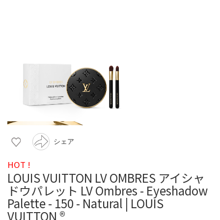
シェア
HOT !
LOUIS VUITTON LV OMBRES アイシャ
ドウパレット LV Ombres - Eyeshadow
Palette - 150 - Natural | LOUIS
VUITTON ®