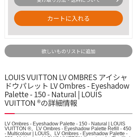
カートに入れる
欲しいものリストに追加
LOUIS VUITTON LV OMBRES アイシャ
ドウパレット LV Ombres - Eyeshadow
Palette - 150 - Natural | LOUIS
VUITTON ®の詳細情報
LV Ombres - Eyeshadow Palette - 150 - Natural | LOUIS
VUITTON ®。LV Ombres - Eyeshadow Palette Refill - 450
- Multicolour | LOUIS。LV Ombres - Eyeshadow Palette -