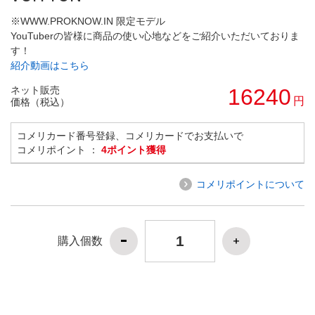
※WWW.PROKNOW.IN 限定モデル
YouTuberの皆様に商品の使い心地などをご紹介いただいておりま
す！
紹介動画はこちら
ネット販売
16240
円
価格（税込）
コメリカード番号登録、コメリカードでお支払いで
コメリポイント ：
4ポイント獲得
コメリポイントについて
購入個数