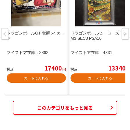
ドラゴンボールGT 覚醒 x4 カー
ドラゴンボールヒーローズ UG
ド
M3 SEC3 PSA10
マイストア在庫：
2362
マイストア在庫：
4331
17400
13340
税込
円
税込
円
カートに入れる
カートに入れる
このカテゴリをもっと見る