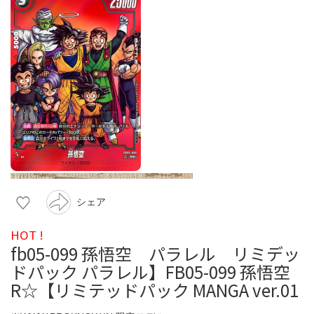
シェア
HOT !
fb05-099 孫悟空 パラレル リミデッ
ドパック パラレル】FB05-099 孫悟空
R☆【リミテッドパック MANGA ver.01