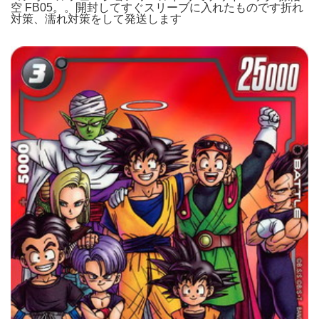
空 FB05。。開封してすぐスリーブに入れたものです折れ
対策、濡れ対策をして発送します