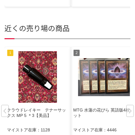
近くの売り場の商品
クラウドレイキー テナーサッ
MTG 水蓮の花びら 英語版4枚セ
クス MP 5 ＊3【美品】
ット
マイストア在庫：
1128
マイストア在庫：
4446